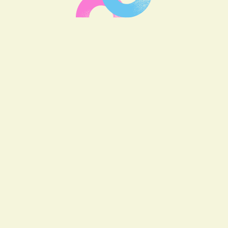
No Comments
The Historical
Evolution of
Gambling From
Ancient Times
to Today
The Historical Evolution of
Gambling From Ancient Times
to Today Η αρχαία εποχή και οι πρώτες
μορφές τζόγου Ο τζόγος έχει ρίζες που
χρονολογούνται από την αρχαία εποχή, με
τους πρώτους γνωστούς παίκτες να