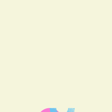
grazie all’avvento della
tecnologia. Le piattaforme di
gioco online, come Sportsbet
Italia, stanno guadagnando
terreno rispetto ai tradizionali
casinò fisici, attirando un
numero […]
Read More
Thedigiaide.com
June 25, 2026