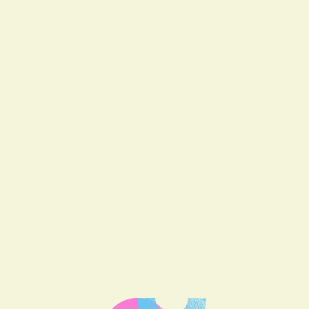
grazie all’avvento della
tecnologia. Le piattaforme di
gioco online, come Sportsbet
Italia, stanno guadagnando
terreno rispetto ai tradizionali
casinò fisici, attirando un
numero […]
Read More
Thedigiaide.com
June 25, 2026