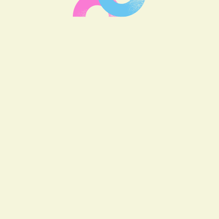
No Comments
The Historical
Evolution of
Gambling From
Ancient Times
to Today
The Historical Evolution of
Gambling From Ancient Times
to Today Η αρχαία εποχή και οι πρώτες
μορφές τζόγου Ο τζόγος έχει ρίζες που
χρονολογούνται από την αρχαία εποχή, με
τους πρώτους γνωστούς παίκτες να