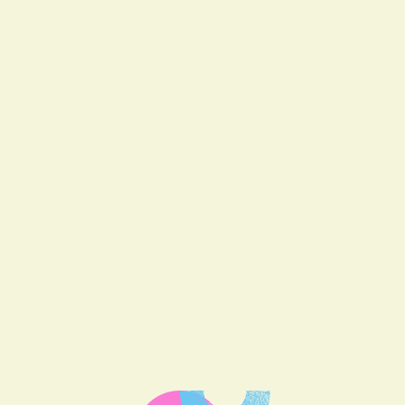
grazie all’avvento della
tecnologia. Le piattaforme di
gioco online, come Sportsbet
Italia, stanno guadagnando
terreno rispetto ai tradizionali
casinò fisici, attirando un
numero […]
Read More
Thedigiaide.com
June 25, 2026