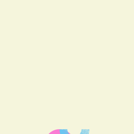
grazie all’avvento della
tecnologia. Le piattaforme di
gioco online, come Sportsbet
Italia, stanno guadagnando
terreno rispetto ai tradizionali
casinò fisici, attirando un
numero […]
Read More
Thedigiaide.com
June 25, 2026