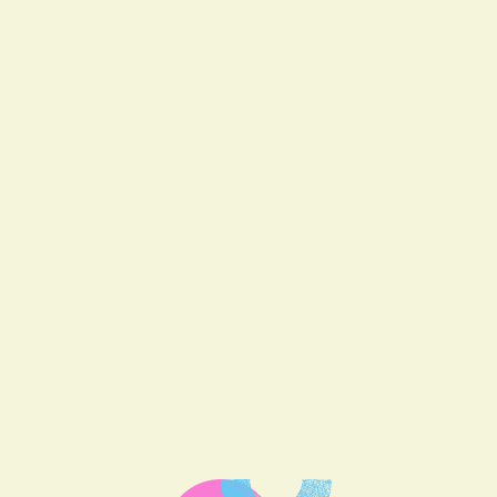
grazie all’avvento della
tecnologia. Le piattaforme di
gioco online, come Sportsbet
Italia, stanno guadagnando
terreno rispetto ai tradizionali
casinò fisici, attirando un
numero […]
Read More
Thedigiaide.com
June 25, 2026