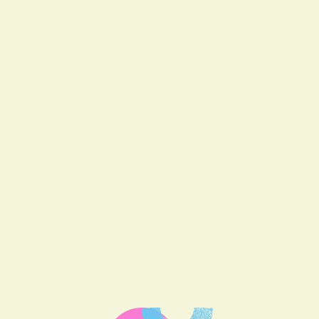
grazie all’avvento della
tecnologia. Le piattaforme di
gioco online, come Sportsbet
Italia, stanno guadagnando
terreno rispetto ai tradizionali
casinò fisici, attirando un
numero […]
Read More
Thedigiaide.com
June 25, 2026