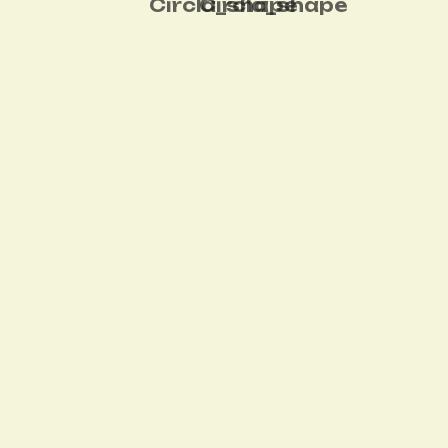
June 26, 2026
e impact van
in onze
g
kansspelen in onze samenleving
spelen in Nederland
nge geschiedenis in Nederland,